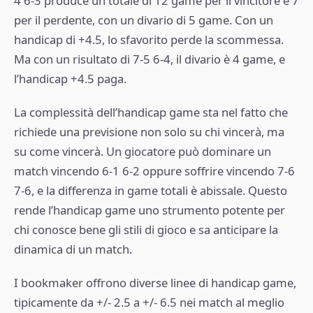
4 6-3 produce un totale di 12 game per il vincitore e 7
per il perdente, con un divario di 5 game. Con un
handicap di +4.5, lo sfavorito perde la scommessa.
Ma con un risultato di 7-5 6-4, il divario è 4 game, e
l’handicap +4.5 paga.
La complessità dell’handicap game sta nel fatto che
richiede una previsione non solo su chi vincerà, ma
su come vincerà. Un giocatore può dominare un
match vincendo 6-1 6-2 oppure soffrire vincendo 7-6
7-6, e la differenza in game totali è abissale. Questo
rende l’handicap game uno strumento potente per
chi conosce bene gli stili di gioco e sa anticipare la
dinamica di un match.
I bookmaker offrono diverse linee di handicap game,
tipicamente da +/- 2.5 a +/- 6.5 nei match al meglio