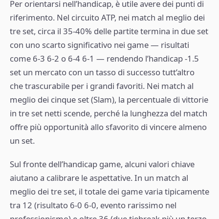
Per orientarsi nell’handicap, è utile avere dei punti di
riferimento. Nel circuito ATP, nei match al meglio dei
tre set, circa il 35-40% delle partite termina in due set
con uno scarto significativo nei game — risultati
come 6-3 6-2 o 6-4 6-1 — rendendo l’handicap -1.5
set un mercato con un tasso di successo tutt’altro
che trascurabile per i grandi favoriti. Nei match al
meglio dei cinque set (Slam), la percentuale di vittorie
in tre set netti scende, perché la lunghezza del match
offre più opportunità allo sfavorito di vincere almeno
un set.
Sul fronte dell’handicap game, alcuni valori chiave
aiutano a calibrare le aspettative. In un match al
meglio dei tre set, il totale dei game varia tipicamente
tra 12 (risultato 6-0 6-0, evento rarissimo nel
professionismo) e oltre 36 (due tiebreak più un terzo