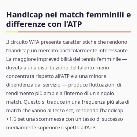
Handicap nei match femminili e
differenze con l’ATP
Il circuito WTA presenta caratteristiche che rendono
l’handicap un mercato particolarmente interessante.
La maggiore imprevedibilità del tennis femminile —
dovuta a una distribuzione del talento meno
concentrata rispetto all’ATP e a una minore
dipendenza dal servizio — produce fluttuazioni di
rendimento più ampie all’interno di un singolo
match. Questo si traduce in una frequenza più alta di
match che vanno al terzo set, rendendo l’handicap
+1.5 set una scommessa con un tasso di successo
mediamente superiore rispetto all’ATP.