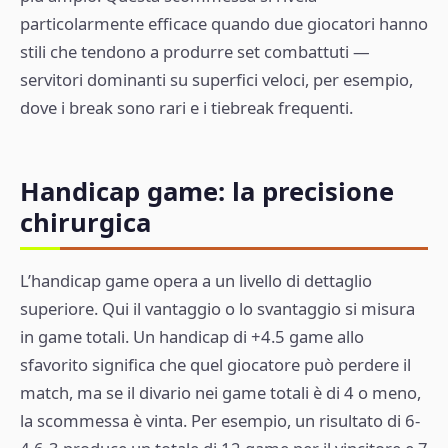
particolarmente efficace quando due giocatori hanno
stili che tendono a produrre set combattuti —
servitori dominanti su superfici veloci, per esempio,
dove i break sono rari e i tiebreak frequenti.
Handicap game: la precisione
chirurgica
L’handicap game opera a un livello di dettaglio
superiore. Qui il vantaggio o lo svantaggio si misura
in game totali. Un handicap di +4.5 game allo
sfavorito significa che quel giocatore può perdere il
match, ma se il divario nei game totali è di 4 o meno,
la scommessa è vinta. Per esempio, un risultato di 6-