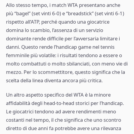
Allo stesso tempo, i match WTA presentano anche
più “bagel” (set vinti 6-0) e “breadstick” (set vinti 6-1)
rispetto all’ATP, perché quando una giocatrice
domina lo scambio, l’assenza di un servizio
dominante rende difficile per l’avversaria limitare i
danni. Questo rende l’handicap game nel tennis
femminile più volatile: i risultati tendono a essere o
molto combattuti o molto sbilanciati, con meno vie di
mezzo. Per lo scommettitore, questo significa che la
scelta della linea diventa ancora più critica.
Un altro aspetto specifico del WTA è la minore
affidabilità degli head-to-head storici per l’handicap.
Le giocatrici tendono ad avere rendimenti meno
costanti nel tempo, il che significa che uno scontro
diretto di due anni fa potrebbe avere una rilevanza