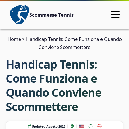
Scommesse Tennis
Home
>
Handicap Tennis: Come Funziona e Quando
Conviene Scommettere
Handicap Tennis:
Come Funziona e
Quando Conviene
Scommettere
Updated Agosto 2026
18+