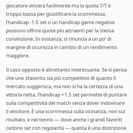
giocatore vincerà facilmente ma la quota T/T è
troppo bassa per giustificare la scommessa,
l’handicap -1.5 set o un handicap game negativo
possono offrire quote più attraenti per la stessa
convinzione. In sostanza, si rinuncia a un po’ di
margine di sicurezza in cambio di un rendimento
maggiore.
Il caso opposto è altrettanto interessante. Se si pensa
che uno sfavorito sia più competitivo di quanto il
mercato suggerisca, ma non si ha la certezza di una
vittoria netta, l’handicap +1.5 set permette di puntare
sulla competitività del match senza dover indovinare
il vincitore. È una scommessa sulla vicinanza, non sul
risultato, e nel tennis — dove anche i grandi favoriti
cedono set con regolarità — questa è una distinzione