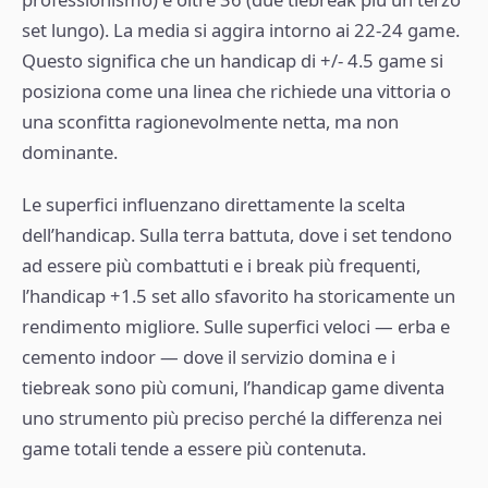
set lungo). La media si aggira intorno ai 22-24 game.
Questo significa che un handicap di +/- 4.5 game si
posiziona come una linea che richiede una vittoria o
una sconfitta ragionevolmente netta, ma non
dominante.
Le superfici influenzano direttamente la scelta
dell’handicap. Sulla terra battuta, dove i set tendono
ad essere più combattuti e i break più frequenti,
l’handicap +1.5 set allo sfavorito ha storicamente un
rendimento migliore. Sulle superfici veloci — erba e
cemento indoor — dove il servizio domina e i
tiebreak sono più comuni, l’handicap game diventa
uno strumento più preciso perché la differenza nei
game totali tende a essere più contenuta.