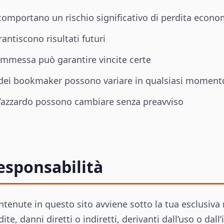
omportano un rischio significativo di perdita econo
rantiscono risultati futuri
ommessa può garantire vincite certe
i dei bookmaker possono variare in qualsiasi moment
d’azzardo possono cambiare senza preavviso
esponsabilità
contenute in questo sito avviene sotto la tua esclusiv
te, danni diretti o indiretti, derivanti dall’uso o dall’