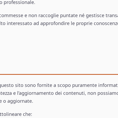
 o professionale.
scommesse e non raccoglie puntate né gestisce transa
ulto interessato ad approfondire le proprie conoscen
questo sito sono fornite a scopo puramente informat
atezza e l’aggiornamento dei contenuti, non possiamo
e o aggiornate.
ttolineare che: