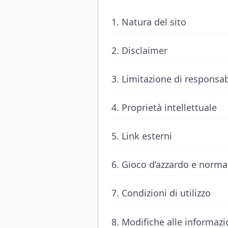
Natura del sito
Disclaimer
Limitazione di responsab
Proprietà intellettuale
Link esterni
Gioco d’azzardo e normat
Condizioni di utilizzo
Modifiche alle informazio