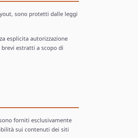
ayout, sono protetti dalle leggi
za esplicita autorizzazione
 brevi estratti a scopo di
k sono forniti esclusivamente
lità sui contenuti dei siti