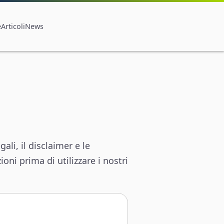
e
Articoli
News
ali, il disclaimer e le
oni prima di utilizzare i nostri