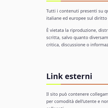
Tutti i contenuti presenti su q
italiane ed europee sul diritto 
È vietata la riproduzione, dis
scritta, salvo quanto diversame
critica, discussione o informa
Link esterni
Il sito può contenere collegame
per comodità dell’utente e non