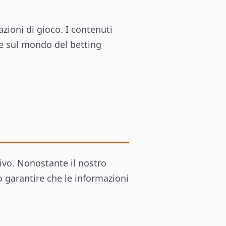
zioni di gioco. I contenuti
ze sul mondo del betting
ivo. Nonostante il nostro
 garantire che le informazioni