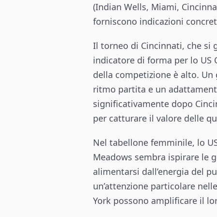
(Indian Wells, Miami, Cincinn
forniscono indicazioni concret
Il torneo di Cincinnati, che s
indicatore di forma per lo US O
della competizione è alto. Un g
ritmo partita e un adattament
significativamente dopo Cinci
per catturare il valore delle 
Nel tabellone femminile, lo US
Meadows sembra ispirare le g
alimentarsi dall’energia del p
un’attenzione particolare nell
York possono amplificare il lo