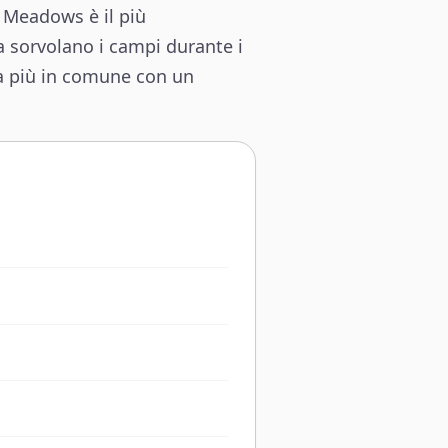
g Meadows è il più
a sorvolano i campi durante i
ha più in comune con un