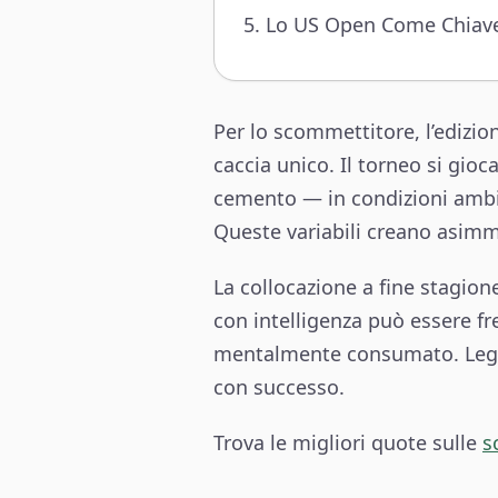
Lo US Open Come Chiave 
Per lo scommettitore, l’edizio
caccia unico. Il torneo si gi
cemento — in condizioni ambie
Queste variabili creano asimm
La collocazione a fine stagione
con intelligenza può essere f
mentalmente consumato. Legge
con successo.
Trova le migliori quote sulle
s