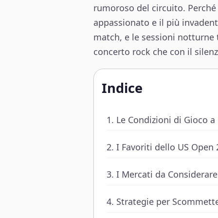
rumoroso del circuito. Perché
appassionato e il più invadent
match, e le sessioni notturne
concerto rock che con il silen
Indice
Le Condizioni di Gioco 
I Favoriti dello US Open
I Mercati da Considerar
Strategie per Scommette