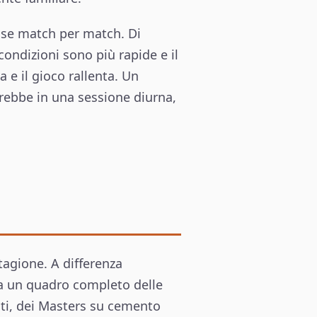
sse match per match. Di
ondizioni sono più rapide e il
 e il gioco rallenta. Un
vrebbe in una sessione diurna,
stagione. A differenza
ha un quadro completo delle
enti, dei Masters su cemento