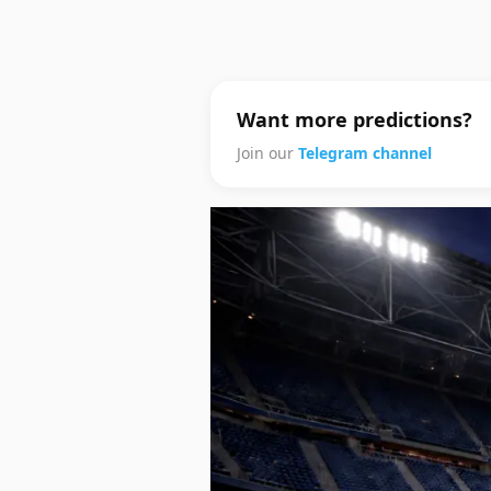
Want more predictions?
Join our
Telegram channel