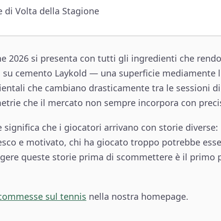
di Volta della Stagione
ne 2026 si presenta con tutti gli ingredienti che ren
oca su cemento Laykold — una superficie mediamente l
ntali che cambiano drasticamente tra le sessioni di
etrie che il mercato non sempre incorpora con preci
 significa che i giocatori arrivano con storie diverse: 
resco e motivato, chi ha giocato troppo potrebbe esse
re queste storie prima di scommettere è il primo pa
commesse sul tennis
nella nostra homepage.