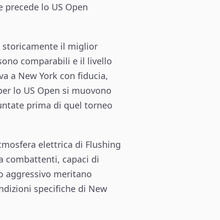
he precede lo US Open
 storicamente il miglior
ono comparabili e il livello
iva a New York con fiducia,
 per lo US Open si muovono
untate prima di quel torneo
tmosfera elettrica di Flushing
 combattenti, capaci di
oco aggressivo meritano
ondizioni specifiche di New