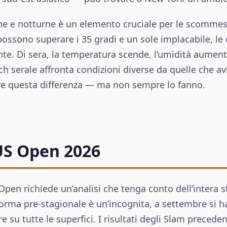
urne e notturne è un elemento cruciale per le scomme
ssono superare i 35 gradi e un sole implacabile, le c
e. Di sera, la temperatura scende, l’umidità aumenta
h serale affronta condizioni diverse da quelle che a
ere questa differenza — ma non sempre lo fanno.
 US Open 2026
S Open richiede un’analisi che tenga conto dell’intera 
 forma pre-stagionale è un’incognita, a settembre si 
e su tutte le superfici. I risultati degli Slam preced