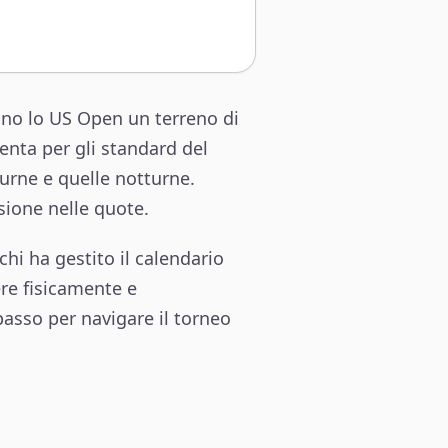
dono lo US Open un terreno di
enta per gli standard del
urne e quelle notturne.
sione nelle quote.
chi ha gestito il calendario
re fisicamente e
sso per navigare il torneo