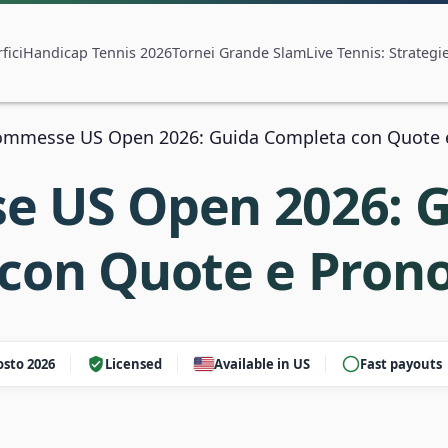
fici
Handicap Tennis 2026
Tornei Grande Slam
Live Tennis: Strategi
ommesse US Open 2026: Guida Completa con Quote e
 US Open 2026: G
con Quote e Prono
sto 2026
Licensed
Available in US
Fast payouts