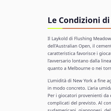
Le Condizioni d
Il Laykold di Flushing Meadows
dell’Australian Open, il ceme
caratteristica favorisce i gioc
l’avversario lontano dalla li
quanto a Melbourne o nei torn
L’umidità di New York a fine 
in modo concreto. L’aria umida 
Per i giocatori provenienti da
complicati del previsto. Al con
sudamericani, giapponesi, del