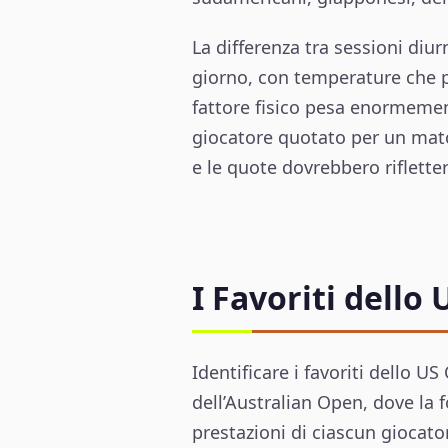
La differenza tra sessioni di
giorno, con temperature che po
fattore fisico pesa enormement
giocatore quotato per un matc
e le quote dovrebbero riflett
I Favoriti dello
Identificare i favoriti dello U
dell’Australian Open, dove la
prestazioni di ciascun giocator