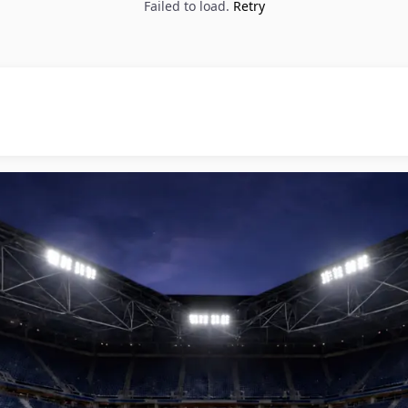
Failed to load.
Retry