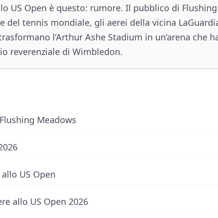
 lo US Open è questo: rumore. Il pubblico di Flushin
e del tennis mondiale, gli aerei della vicina LaGuardi
 trasformano l’Arthur Ashe Stadium in un’arena che 
zio reverenziale di Wimbledon.
a Flushing Meadows
 2026
e allo US Open
re allo US Open 2026