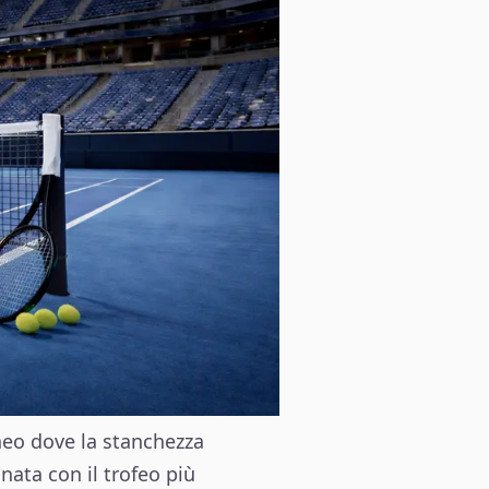
rneo dove la stanchezza
nata con il trofeo più