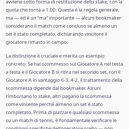
avviene sotto forma di restituzione dello stake, con la
quota che torna a 1.00. Questa è la regola generale,
ma — ed è un “ma” importante — alcuni bookmaker
considerano il match come concluso se almeno un
set è stato completato, dichiarando vincitore il
giocatore rimasto in campo.
La distinzione è cruciale e merita un esempio
concreto. Se hai scommesso sul Giocatore A nel testa
a testa e il Giocatore B si ritira nel secondo set, con il
Giocatore A in vantaggio 6-3, 4-2, il trattamento della
scommessa dipende dal bookmaker. Alcuni
rimborsano lo stake, altri pagano la scommessa
come vincente perché almeno un set è stato
completato. Prima di piazzare qualsiasi scommessa
su un match di tennis, è fondamentale verificare le
condizioni specifiche dell’operatore scelto — non