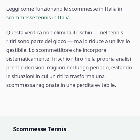
Leggi come funzionano le scommesse in Italia in
scommesse tennis in Italia
.
Questa verifica non elimina il rischio — nel tennis i
ritiri sono parte del gioco — ma lo riduce a un livello
gestibile. Lo scommettitore che incorpora
sistematicamente il rischio ritiro nella propria analisi
prende decisioni migliori nel lungo periodo, evitando
le situazioni in cui un ritiro trasforma una
scommessa ragionata in una perdita evitabile.
Scommesse Tennis