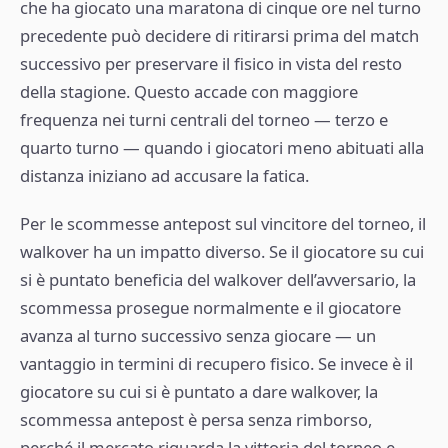
che ha giocato una maratona di cinque ore nel turno
precedente può decidere di ritirarsi prima del match
successivo per preservare il fisico in vista del resto
della stagione. Questo accade con maggiore
frequenza nei turni centrali del torneo — terzo e
quarto turno — quando i giocatori meno abituati alla
distanza iniziano ad accusare la fatica.
Per le scommesse antepost sul vincitore del torneo, il
walkover ha un impatto diverso. Se il giocatore su cui
si è puntato beneficia del walkover dell’avversario, la
scommessa prosegue normalmente e il giocatore
avanza al turno successivo senza giocare — un
vantaggio in termini di recupero fisico. Se invece è il
giocatore su cui si è puntato a dare walkover, la
scommessa antepost è persa senza rimborso,
perché il mercato riguarda la vittoria del torneo e