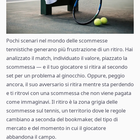
Pochi scenari nel mondo delle scommesse
tennistiche generano più frustrazione di un ritiro. Hai
analizzato il match, individuato il valore, piazzato la
scommessa — e il tuo giocatore si ritira al secondo
set per un problema al ginocchio. Oppure, peggio
ancora, il suo avversario si ritira mentre sta perdendo
e ti ritrovi con una scommessa che non viene pagata
come immaginavi. Il ritiro è la zona grigia delle
scommesse sul tennis, un territorio dove le regole
cambiano a seconda del bookmaker, del tipo di
mercato e del momento in cui il giocatore
abbandona il campo.