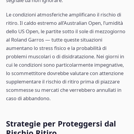
segnale da non ignorare.
Le condizioni atmosferiche amplificano il rischio di
ritiro. Il caldo estremo all’Australian Open, l’umidità
dello US Open, le partite sotto il sole di mezzogiorno
al Roland Garros — tutte queste situazioni
aumentano lo stress fisico e la probabilità di
problemi muscolari o di disidratazione. Nei giorni in
cui le condizioni sono particolarmente impegnative,
lo scommettitore dovrebbe valutare con attenzione
supplementare il rischio di ritiro prima di piazzare
scommesse su mercati che verrebbero annullati in
caso di abbandono.
Strategie per Proteggersi dal
Rischio Ritiro