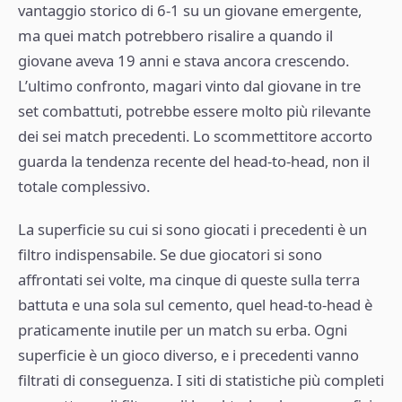
vantaggio storico di 6-1 su un giovane emergente,
ma quei match potrebbero risalire a quando il
giovane aveva 19 anni e stava ancora crescendo.
L’ultimo confronto, magari vinto dal giovane in tre
set combattuti, potrebbe essere molto più rilevante
dei sei match precedenti. Lo scommettitore accorto
guarda la tendenza recente del head-to-head, non il
totale complessivo.
La superficie su cui si sono giocati i precedenti è un
filtro indispensabile. Se due giocatori si sono
affrontati sei volte, ma cinque di queste sulla terra
battuta e una sola sul cemento, quel head-to-head è
praticamente inutile per un match su erba. Ogni
superficie è un gioco diverso, e i precedenti vanno
filtrati di conseguenza. I siti di statistiche più completi