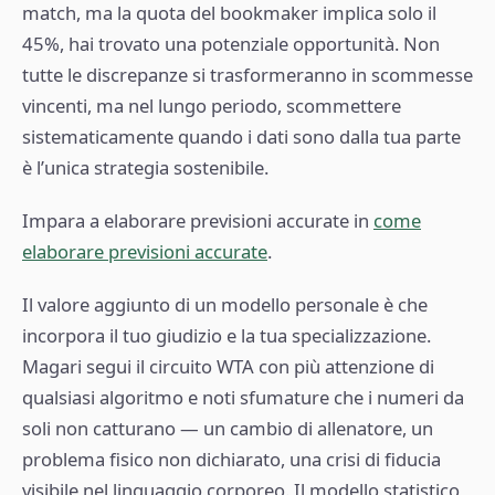
match, ma la quota del bookmaker implica solo il
45%, hai trovato una potenziale opportunità. Non
tutte le discrepanze si trasformeranno in scommesse
vincenti, ma nel lungo periodo, scommettere
sistematicamente quando i dati sono dalla tua parte
è l’unica strategia sostenibile.
Impara a elaborare previsioni accurate in
come
elaborare previsioni accurate
.
Il valore aggiunto di un modello personale è che
incorpora il tuo giudizio e la tua specializzazione.
Magari segui il circuito WTA con più attenzione di
qualsiasi algoritmo e noti sfumature che i numeri da
soli non catturano — un cambio di allenatore, un
problema fisico non dichiarato, una crisi di fiducia
visibile nel linguaggio corporeo. Il modello statistico